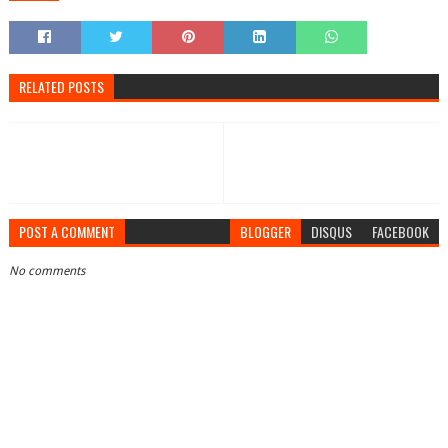
RELATED POSTS
POST A COMMENT
BLOGGER
DISQUS
FACEBOOK
No comments