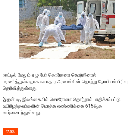
நாட்டில் மேலும் ஏழு பேர் கொரோனா தொற்றினால்
மரணித்துள்ளதாக சுகாதார அமைச்சின் தொற்று நோயியல் பிரிவு
தெரிவித்துள்ளது.
இதன்படி, இலங்கையில் கொரோனா தொற்றால் பாதிக்கப்பட்டு
உயிரிழந்தவர்களின் மொத்த எண்ணிக்கை 615ஆக
உயர்வடைந்துள்ளது.
TAGS: