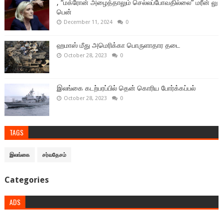
, “மக்ரோன் அழைத்தாலும் செல்லப்போவதில்லை” மரீன் லு
பென்
December 11, 2024
0
ஹமாஸ் மீது அமெரிக்கா பொருளாதார தடை
October 28, 2023
0
இலங்கை கடற்பரப்பில் தென் கொரிய போர்க்கப்பல்
October 28, 2023
0
TAGS
இலங்கை
சர்வதேசம்
Categories
ADS