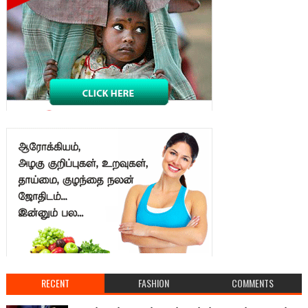
RECENT
FASHION
COMMENTS