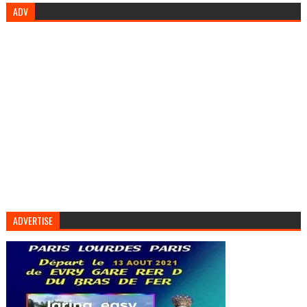
ADV
ADVERTISE