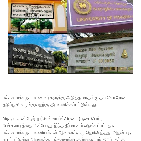
பல்கலைக்கழக மாணவர்களுக்கு அடுத்த மாதம் முதல் கொரோனா
தடுப்பூசி வழங்குவதற்கு தீர்மானிக்கப்பட்டுள்ளது.
பிரதமருடன் நேற்று (செவ்வாய்க்கிழமை) நடைபெற்ற
பேச்சுவார்த்தையின்போது இந்த தீர்மானம் எடுக்கப்பட்டதாக
பல்கலைக்கழக மானியங்கள் ஆணைக்குழு தெரிவித்தது. அதன்படி,
மூடப்பட்டுள்ள அனைத்து பல்கலைக்கழகங்களையும் திறப்பதற்கு