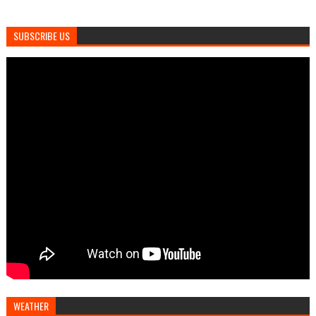
SUBSCRIBE US
WEATHER