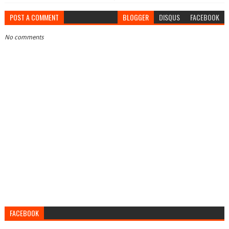
POST A COMMENT
BLOGGER
DISQUS
FACEBOOK
No comments
FACEBOOK