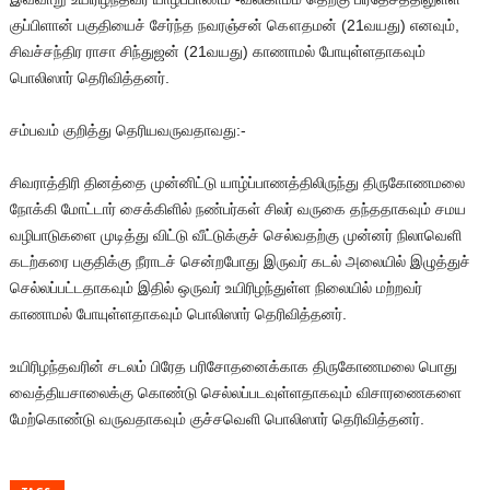
குப்பிளான் பகுதியைச் சேர்ந்த நவரஞ்சன் கௌதமன் (21வயது) எனவும்,
சிவச்சந்திர ராசா சிந்துஜன் (21வயது) காணாமல் போயுள்ளதாகவும்
பொலிஸார் தெரிவித்தனர்.
சம்பவம் குறித்து தெரியவருவதாவது:-
சிவராத்திரி தினத்தை முன்னிட்டு யாழ்ப்பாணத்திலிருந்து திருகோணமலை
நோக்கி மோட்டார் சைக்கிளில் நண்பர்கள் சிலர் வருகை தந்ததாகவும் சமய
வழிபாடுகளை முடித்து விட்டு வீட்டுக்குச் செல்வதற்கு முன்னர் நிலாவெளி
கடற்கரை பகுதிக்கு நீராடச் சென்றபோது இருவர் கடல் அலையில் இழுத்துச்
செல்லப்பட்டதாகவும் இதில் ஒருவர் உயிரிழந்துள்ள நிலையில் மற்றவர்
காணாமல் போயுள்ளதாகவும் பொலிஸார் தெரிவித்தனர்.
உயிரிழந்தவரின் சடலம் பிரேத பரிசோதனைக்காக திருகோணமலை பொது
வைத்தியசாலைக்கு கொண்டு செல்லப்படவுள்ளதாகவும் விசாரணைகளை
மேற்கொண்டு வருவதாகவும் குச்சவெளி பொலிஸார் தெரிவித்தனர்.