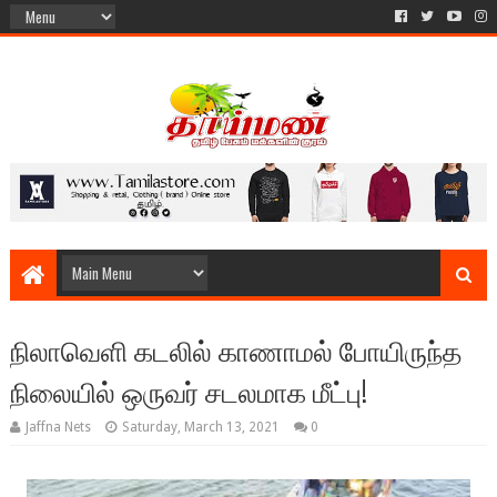
நிலாவெளி கடலில் காணாமல் போயிருந்த
நிலையில் ஒருவர் சடலமாக மீட்பு!
Jaffna Nets
Saturday, March 13, 2021
0