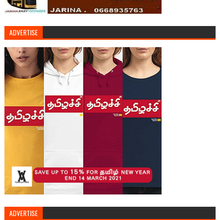
ADVERTISE
ADVERTISE