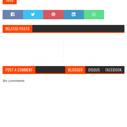
TAGS:
RELATED POSTS
POST A COMMENT
BLOGGER
DISQUS
FACEBOOK
No comments