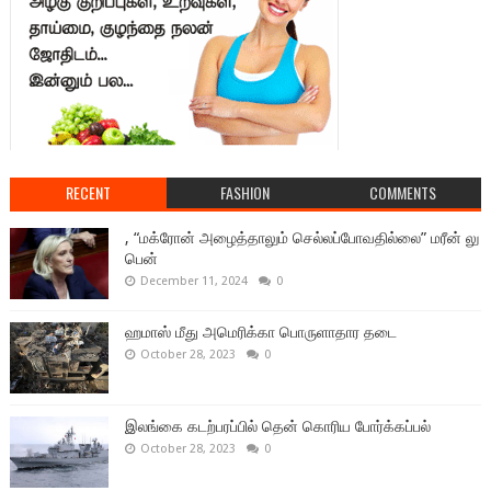
RECENT
FASHION
COMMENTS
, “மக்ரோன் அழைத்தாலும் செல்லப்போவதில்லை” மரீன் லு
பென்
December 11, 2024
0
ஹமாஸ் மீது அமெரிக்கா பொருளாதார தடை
October 28, 2023
0
இலங்கை கடற்பரப்பில் தென் கொரிய போர்க்கப்பல்
October 28, 2023
0