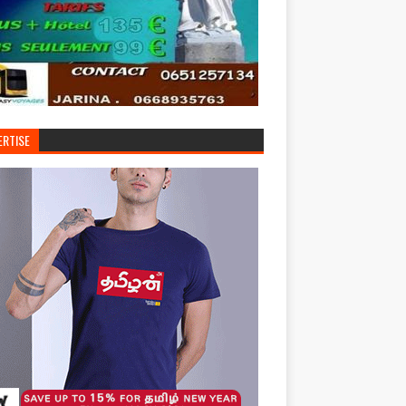
ERTISE