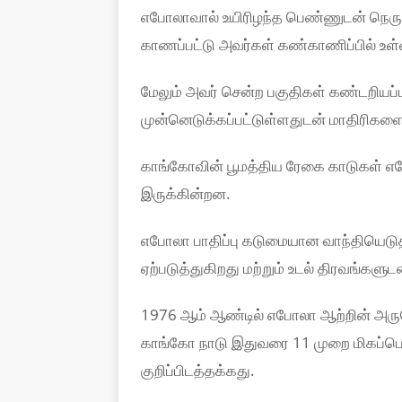
எபோலாவால் உயிரிழந்த பெண்ணுடன் நெர
காணப்பட்டு அவர்கள் கண்காணிப்பில் உள்
மேலும் அவர் சென்ற பகுதிகள் கண்டறியப்பட
முன்னெடுக்கப்பட்டுள்ளதுடன் மாதிரிகளை 
காங்கோவின் பூமத்திய ரேகை காடுகள் எ
இருக்கின்றன.
எபோலா பாதிப்பு கடுமையான வாந்தியெடுத்
ஏற்படுத்துகிறது மற்றும் உடல் திரவங்களு
1976 ஆம் ஆண்டில் எபோலா ஆற்றின் அருகே
காங்கோ நாடு இதுவரை 11 முறை மிகப்ப
குறிப்பிடத்தக்கது.