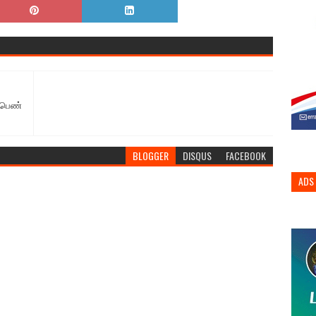
் பெண்
BLOGGER
DISQUS
FACEBOOK
ADS