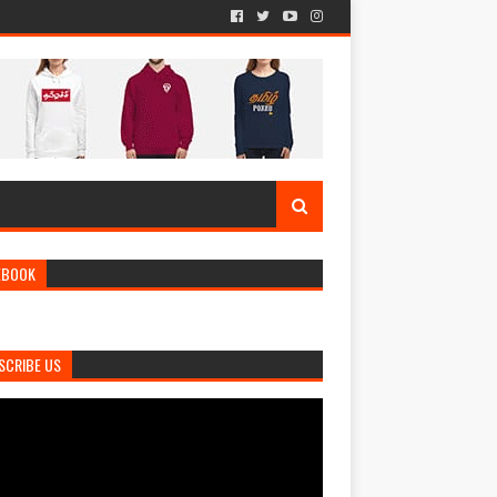
EBOOK
SCRIBE US