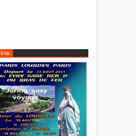
ERTISE