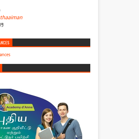
thaaiman
ANCES