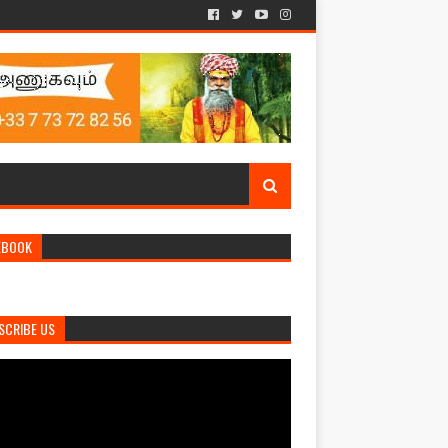
EBOOK
SCRIBE US