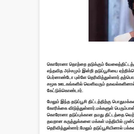
கொரோனா தொற்றை தடுக்கும் வேலைத்திட்டத்தின
எந்தவித அச்சமும் இன்றி தடுப்பூசியை ஏற்றிக
பெர்னாண்டோ புள்ளே தெரிவித்துள்ளார்.தற்பொழுத
சமூக ஊடகங்களில் வெளிவரும் தகவல்களினால
கேட்டுக்கொண்டார்.
மேலும் இந்த தடுப்பூசி திட்டத்திற்கு பொதுமக
கோரிக்கை விடுத்துள்ளார்.மக்களுள் பெரும்ப
கொரோனா தடுப்புக்கான தமது திட்டத்தை வெற்றிக
தவறான கருத்துக்களை மக்கள் மத்தியில் முன
தெரிவித்துள்ளார்.மேலும் தடுப்பூசியினால் ப