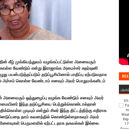
் கீழ் முக்கியத்துவம் வழங்கப்பட்டுள்ள அனைவரும்
்கொள்ள வேண்டும் என்று இராஜாங்க அமைச்சர் சுதர்ஷனி
ு பயன்படுத்தப்படும் தடுப்பூசியினால் பாதிப்பு ஏற்படுவதாக
WEA
் அச்சம் கொள்ள வேண்டாம் எனவும் அவர் பொதுமக்களிடம்
பரிஸி
்கள் அனைவரும் ஒத்துழைப்பு வழங்க வேண்டும் எனவும் அவர்
09
ான்மையினர் இந்த தடுப்பூசியை பெற்றுக்கொண்டால்தான்
்கொள்ள முடியும் என்றும் சிலர் இந்த திட்டத்திற்கு எதிராக
்னெடுப்பதை தாம் கவனத்தில் கொண்டுள்ளதாகவும் அவர்
க்கவிளைவுகள் பெருமளவில் ஏற்பட்டதாக தகவல்கள் இல்லை.
17
மேகமூ