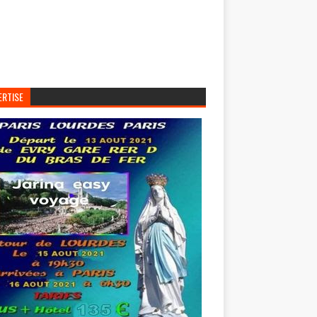
ERTISE