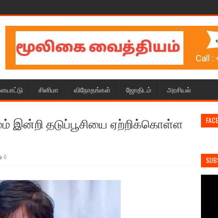
ையாட்டு
சினிமா
விநோதங்கள்
ஜோதிடம்
அரசியல்
் இன்றி தடுப்பூசியை ஏற்றிக்கொள்ள
FAC
0
SUB