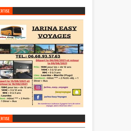
ERTISE
ERTISE