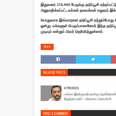
இதுவரை 250,000 பேருக்கு தடுப்பூசி ஏற்றப்பட்ட
அனுமதிக்கப்பட்டவர்கள் தகவல்கள் எதுவும் இல்லை
பொதுவாக இவ்வாறான தடுப்பூசி ஏற்றும்போது
ஒன்று. மக்களுள் பெரும்பாலானோர் இந்த தடுப
முடியும் என்றும் அவர் தெரிவித்துள்ளார்.
TAGS:
RELATED POSTS
PREVIOUS
பால்மா இறக்குமதி நான்கு ஆண்டுகளி
நிறுத்தப்படும் – விவசாய அமைச்சர்
POST A COMMENT