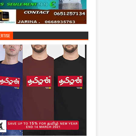
ERTISE