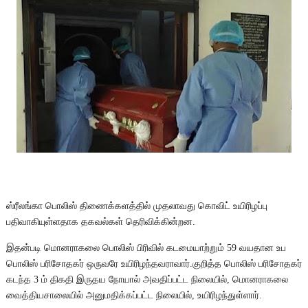
ஸ்ரீலங்கா பொலிஸ் திணைக்களத்தில் முதலாவது கொவிட் உயிரிழப்பு
பதிவாகியுள்ளதாக தகவல்கள் தெரிவிக்கின்றன.
இதன்படி மொனராகலை பொலிஸ் பிரிவில் கடமையாற்றும் 59 வயதான உப
பொலிஸ் பரிசோதகர் ஒருவரே உயிரிழந்தவராவார்.குறித்த பொலிஸ் பரிசோதகர்
கடந்த 3 ம் திகதி இருதய நோயால் அவதிப்பட்ட நிலையில், மொனராகலை
வைத்தியசாலையில் அனுமதிக்கப்பட்ட நிலையில், உயிரிழந்துள்ளார்.