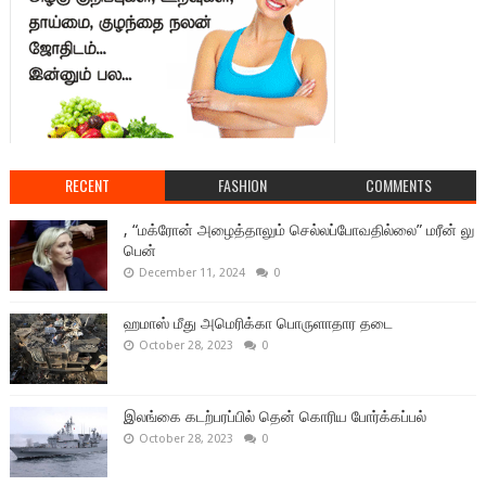
RECENT
FASHION
COMMENTS
, “மக்ரோன் அழைத்தாலும் செல்லப்போவதில்லை” மரீன் லு
பென்
December 11, 2024
0
ஹமாஸ் மீது அமெரிக்கா பொருளாதார தடை
October 28, 2023
0
இலங்கை கடற்பரப்பில் தென் கொரிய போர்க்கப்பல்
October 28, 2023
0