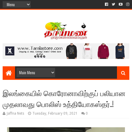
இலங்கையில் கொரோனாவிற்குப் பலியான
முதலாவது பொலிஸ் உத்தியோகஸ்தர்..!
Jaffna Nets
Tuesday, February 09, 2021
0