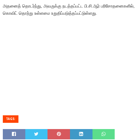
அதனைத் தொடர்ந்து, அவருக்கு நடத்தப்பட்ட பி.சி.ஆர் பரிசோதனைகளில்,
கொவிட் தொற்று உள்ளமை உறுதிப்படுத்தப்பட்டுள்ளது.
TAGS: