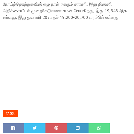
நோய்த்தொற்றுகளின் ஏழு நாள் நகரும் சராசரி, இது தினசரி
அறிக்கையிடல் முறைகேடுகளை சமன் செய்கிறது, இது 19,348 ஆக
உள்ளது, இது ஜனவரி 20 முதல் 19,200-20,700 வரம்பில் உள்ளது.
TAGS: