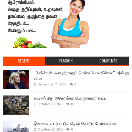
RECENT
FASHION
COMMENTS
, “மக்ரோன் அழைத்தாலும் செல்லப்போவதில்லை” மரீன் லு
பென்
December 11, 2024
0
ஹமாஸ் மீது அமெரிக்கா பொருளாதார தடை
October 28, 2023
0
இலங்கை கடற்பரப்பில் தென் கொரிய போர்க்கப்பல்
October 28, 2023
0