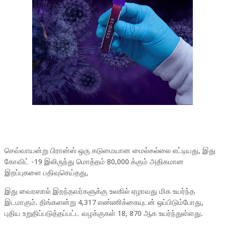
செவ்வாயன்று பிரான்ஸ் ஒரு கடுமையான மைல்கல்லை எட்டியது, இது
கோவிட் -19 இலிருந்து மொத்தம் 80,000 க்கும் அதிகமான
இறப்புகளை பதிவுசெய்தது,
இது வைரஸால் இறந்தவர்களுக்கு உலகில் ஏழாவது மிக உயர்ந்த
இடமாகும். திங்களன்று 4,317 எண்ணிக்கையுடன் ஒப்பிடும்போது, ​​
புதிய உறுதிப்படுத்தப்பட்ட வழக்குகள் 18, 870 ஆக உயர்ந்துள்ளது.