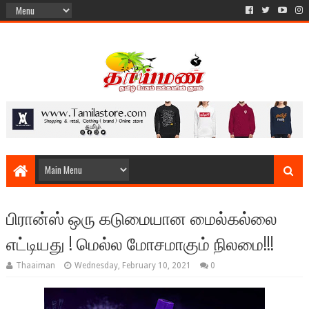
பிரான்ஸ் ஒரு கடுமையான மைல்கல்லை
எட்டியது ! மெல்ல மோசமாகும் நிலமை!!!
Thaaiman
Wednesday, February 10, 2021
0