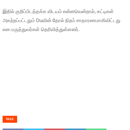
இதில் குறிப்பிடத்தக்க விடயம் என்னவென்றால், கட்டிகள்
அகற்றப்பட்டதும் Duவின் தோல் நிறம் சாதாரணமாகிவிட்டது
என மருத்துவர்கள் தெரிவித்துள்ளனர்.
TAGS: