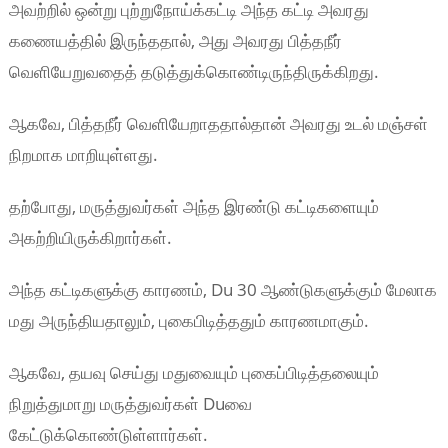
அவற்றில் ஒன்று புற்றுநோய்க்கட்டி அந்த கட்டி அவரது
கணையத்தில் இருந்ததால், அது அவரது பித்தநீர்
வெளியேறுவதைத் தடுத்துக்கொண்டிருந்திருக்கிறது.
ஆகவே, பித்தநீர் வெளியேறாததால்தான் அவரது உடல் மஞ்சள்
நிறமாக மாறியுள்ளது.
தற்போது, மருத்துவர்கள் அந்த இரண்டு கட்டிகளையும்
அகற்றியிருக்கிறார்கள்.
அந்த கட்டிகளுக்கு காரணம், Du 30 ஆண்டுகளுக்கும் மேலாக
மது அருந்தியதாலும், புகைபிடித்ததும் காரணமாகும்.
ஆகவே, தயவு செய்து மதுவையும் புகைப்பிடித்தலையும்
நிறுத்துமாறு மருத்துவர்கள் Duவை
கேட்டுக்கொண்டுள்ளார்கள்.