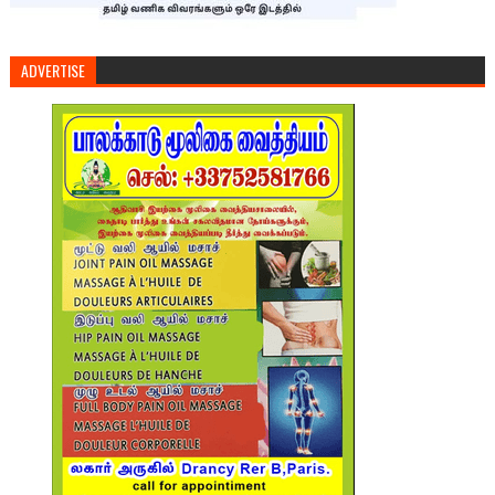
ADVERTISE