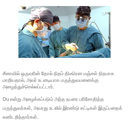
சீனாவில் ஒருவரின் தோல் நிறம் திடீரென மஞ்சள் நிறமாக
மாறியதால், அவர் உடனடியாக மருத்துவமனைக்கு
அழைத்துச்செல்லப்பட்டார்.
Du என்று அழைக்கப்படும் அந்த நபரை பரிசோதித்த
மருத்துவர்கள், அவரது உடலில் இரண்டு கட்டிகள் இருப்பதைக்
கண்டறிந்தார்கள்.