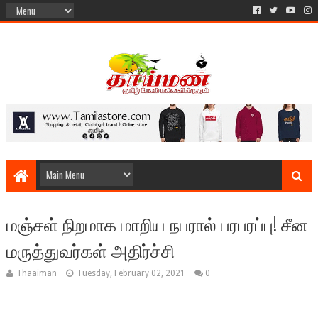
மஞ்சள் நிறமாக மாறிய நபரால் பரபரப்பு! சீன
மருத்துவர்கள் அதிர்ச்சி
Thaaiman
Tuesday, February 02, 2021
0