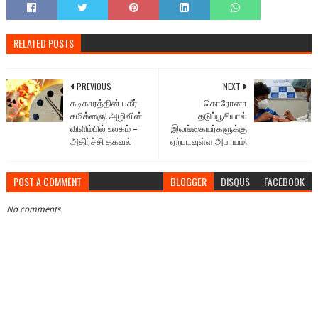
RELATED POSTS
PREVIOUS
NEXT
கடிகாரத்தின் பகீர்
கொரோனா
சமிக்ஞை! அழிவின்
தடுப்பூசியால்
விளிம்பில் உலகம் –
இலங்கையர்களுக்கு
அதிர்ச்சி தகவல்
ஏற்படவுள்ள அபாயம்!
POST A COMMENT
BLOGGER
DISQUS
FACEBOOK
No comments