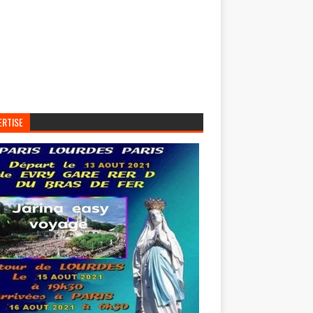
ERTISE