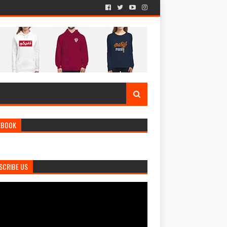
EBOOK
SCRIBE US