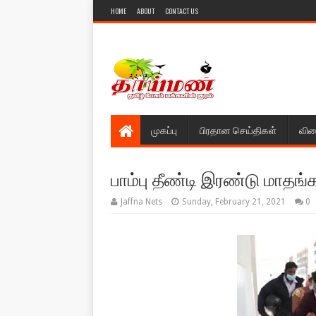
HOME
ABOUT
CONTACT US
முகப்பு
பிரதான செய்திகள்
விள
பாம்பு தீண்டி இரண்டு மாதங
Jaffna Nets
Sunday, February 21, 2021
0