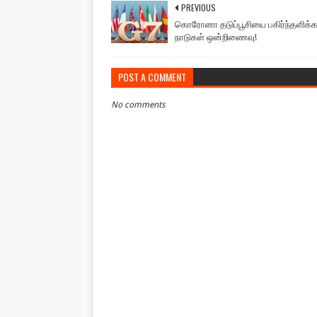
PREVIOUS
கொரோனா தடுப்பூசியை பகிர்ந்தளிக்
நாடுகள் ஒன்றிணைவு!
POST A COMMENT
No comments