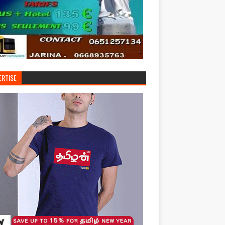
ERTISE