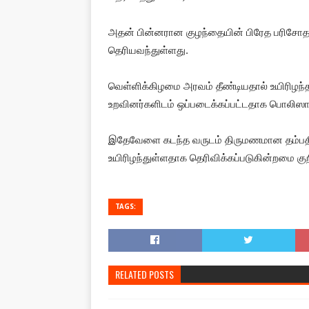
அதன் பின்னரான குழந்தையின் பிரேத பரிசோதனை
தெரியவந்துள்ளது.
வெள்ளிக்கிழமை அரவம் தீண்டியதால் உயிரிழந்
உறவினர்களிடம் ஒப்படைக்கப்பட்டதாக பொலிஸார
இதேவேளை கடந்த வருடம் திருமணமான தம்பதி
உயிரிழந்துள்ளதாக தெரிவிக்கப்படுகின்றமை குறி
TAGS:
RELATED POSTS