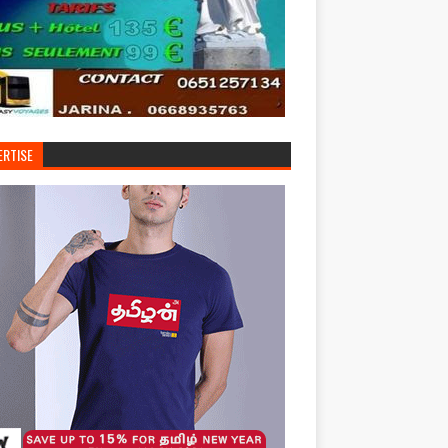
ERTISE