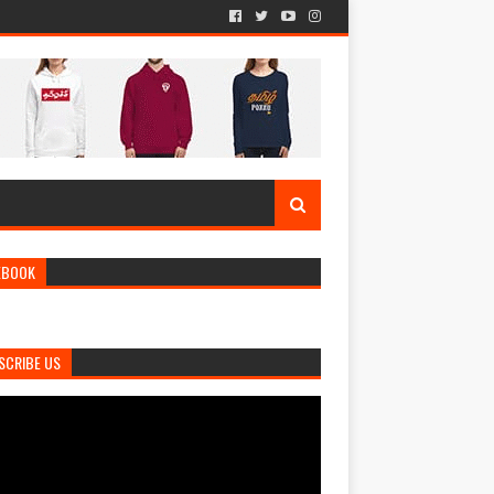
EBOOK
SCRIBE US