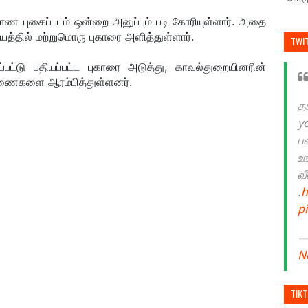
ண புகைப்படம் ஒன்றை அனுப்பும் படி கோரியுள்ளார். அதை
யத்தில் மற்றுமொரு புகாரை அளித்துள்ளார்.
TWI
ப்பட்டு பதியப்பட்ட புகாரை அடுத்து, காவல்துறையினரின்
ணைகளை ஆரம்பித்துள்ளனர்.
த
y
ப
உ
வ
.
h
p
— 
N
TIK