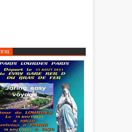
ERTISE