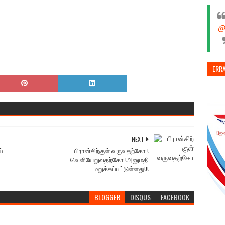
@
ERR
NEXT
்
பிரான்சிற்குள் வருவதற்கோ !
வெளியேறுவதற்கோ !அனுமதி
மறுக்கப்பட்டுள்ளது!!!
BLOGGER
DISQUS
FACEBOOK