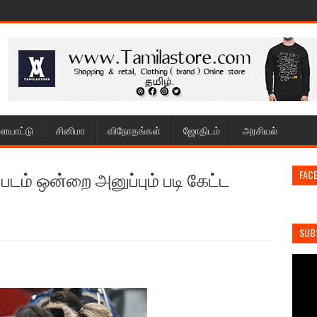
ையாட்டு
சினிமா
விநோதங்கள்
ஜோதிடம்
அரசியல்
டம் ஒன்றை அனுப்பும் படி கேட்ட
FAC
SUB