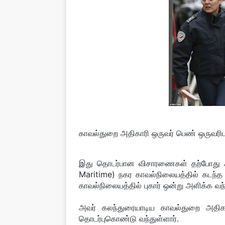
காவல்துறை அதிகாரி ஒருவர் பெண் ஒருவரிடம
இது தொடர்பான விசாரணைகள் தற்போது ஆரம்
Maritime) நகர காவல்நிலையத்தில் கடந்த 
காவல்நிலையத்தில் புகார் ஒன்று அளிக்க வந்
அவர் கலந்துரையாடிய காவல்துறை அதிக
தொடர்புகொண்டு வந்துள்ளார்.