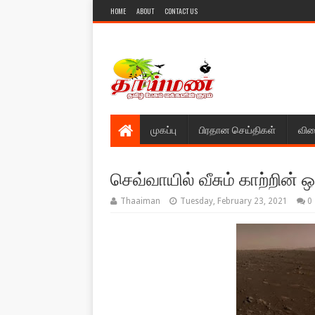
HOME
ABOUT
CONTACT US
முகப்பு
பிரதான செய்திகள்
விள
செவ்வாயில் வீசும் காற்றின்
Thaaiman
Tuesday, February 23, 2021
0