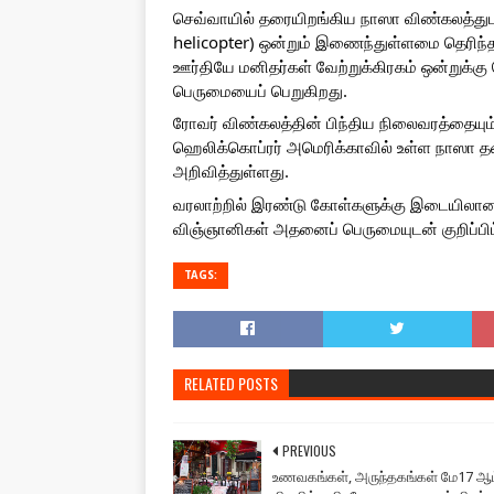
செவ்வாயில் தரையிறங்கிய நாஸா விண்கலத்துடன்
helicopter) ஒன்றும் இணைந்துள்ளமை தெரிந்தத
ஊர்தியே மனிதர்கள் வேற்றுக்கிரகம் ஒன்றுக்க
பெருமையைப் பெறுகிறது.
ரோவர் விண்கலத்தின் பிந்திய நிலைவரத்தையும்
ஹெலிக்கொப்ரர் அமெரிக்காவில் உள்ள நாஸா தர
அறிவித்துள்ளது. 
வரலாற்றில் இரண்டு கோள்களுக்கு இடையிலான
விஞ்ஞானிகள் அதனைப் பெருமையுடன் குறிப்பிட்
TAGS:
RELATED POSTS
PREVIOUS
உணவகங்கள், அருந்தகங்கள் மே17 ஆம