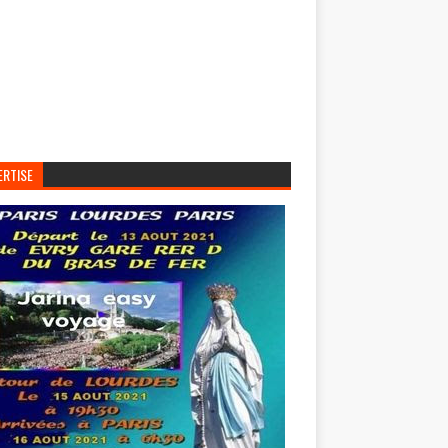
ERTISE