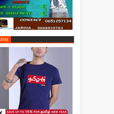
ERTISE