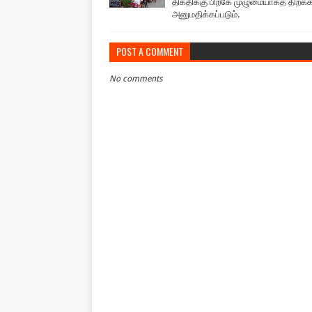
திகதிக்கு பிறகே முழுமையாகத் திறக்
அனுமதிக்கப்படும்.
POST A COMMENT
No comments