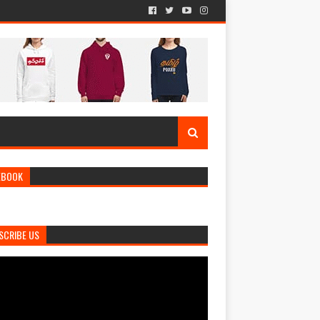
EBOOK
SCRIBE US