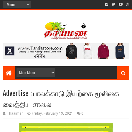
Advertise : பாலக்காடு இயற்கை மூலிகை
வைத்திய சாலை
Thaaiman
Friday, February 19, 2021
0