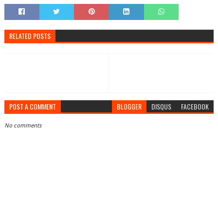
RELATED POSTS
POST A COMMENT
BLOGGER
DISQUS
FACEBOOK
No comments