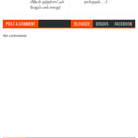
மீறியக் குற்றச்சாட்டில்
தாக்குதல்…..!
மேலும் பலர் கைது!
POST A COMMENT
BLOGGER
DISQUS
FACEBOOK
No comments