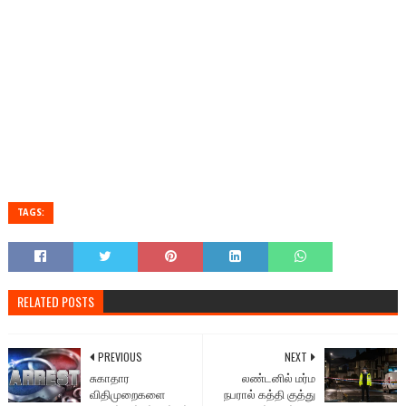
TAGS:
RELATED POSTS
PREVIOUS
NEXT
சுகாதார
லண்டனில் மர்ம
விதிமுறைகளை
நபரால் கத்தி குத்து