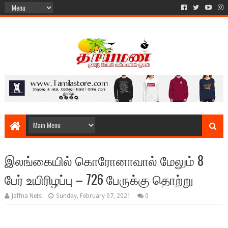
இலங்கையில் கொரோனாவால் மேலும் 8
பேர் உயிரிழப்பு – 726 பேருக்கு தொற்று
Jaffna Nets
Sunday, February 07, 2021
0