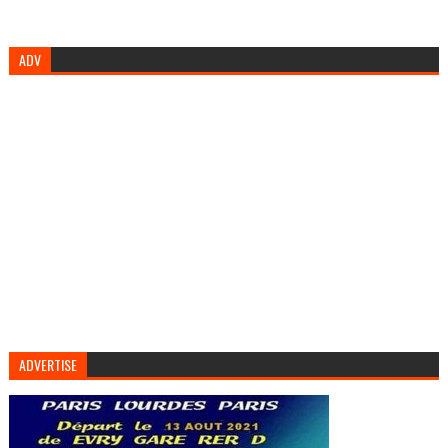
ADV
ADVERTISE