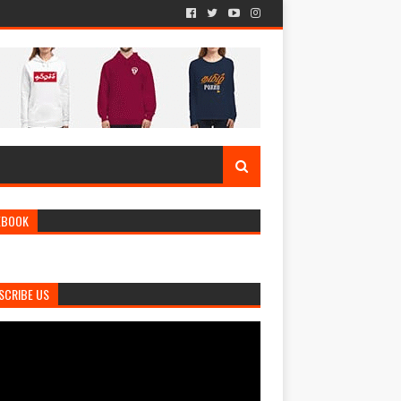
EBOOK
SCRIBE US