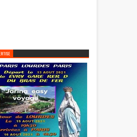
ERTISE