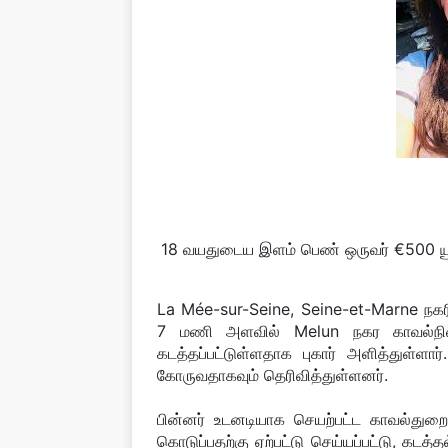
18 வயதுடைய இளம் பெண் ஒருவர் €500 யூர
La Mée-sur-Seine, Seine-et-Marne நகர
7 மணி அளவில் Melun நகர காவல்நில
கடத்தப்பட்டுள்ளதாக புகார் அளித்துள்ள
கோருவதாகவும் தெரிவித்துள்ளனர்.
பின்னர் உடனடியாக செயற்பட்ட காவல்துறை
கொடுப்பதற்கு ஏற்பட்டு செய்யப்பட்டு, கடத