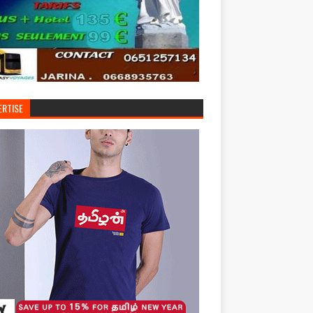
ERTISE