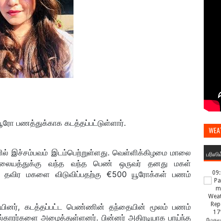
ோ பணத்துக்காக கடத்தப்பட்டுள்ளார்.
WEA
ில் இச்சம்பவம் இடம்பெற்றுள்ளது. வெள்ளிக்கிழமை மாலை
பரிஸி
ையத்துக்கு வந்த வந்த பெண் ஒருவர் தனது மகள்
ார். தவிர மகளை விடுவிப்பதற்கு €500 யூரோக்கள் பணம்
09
யினர், கடத்தப்பட்ட பெண்ணின் தந்தையின் மூலம் பணம்
17
்தல்காரர்களை அழைத்துள்ளனர். பின்னர் அதிரடியாக பாய்ந்த
மேகமூ