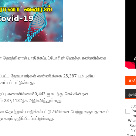
ா தொற்றினால் பாதிக்கப்பட்டோரின் மொத்த எண்ணிக்கை
்பட்ட நோயாளர்கள் எண்ணிக்கை 25,387 யும் புதிய
WEA
ய்யப் பட்டுள்ளது.
ப்பு எண்ணிக்கை80,443 ஐ கடந்து செல்கின்றன.
பரிஸி
் 237,113ஆக அதிகரித்துள்ளது.
09
தொற்றால் பாதிக்கப்பட்டு சிகிச்சை பெற்று வருவதாகவும்
கவும் குறிப்பிடப்பட்டுள்ளது.
17
மேகமூ