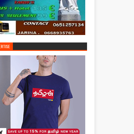
ERTISE