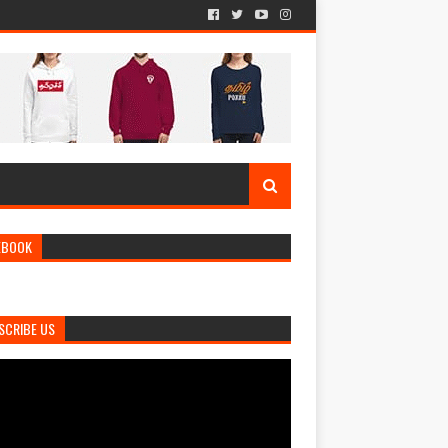
EBOOK
SCRIBE US