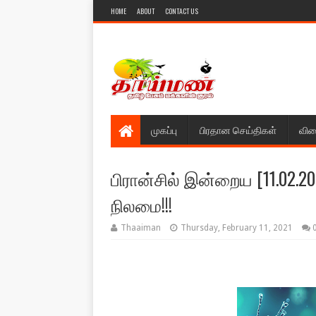
HOME
ABOUT
CONTACT US
முகப்பு
பிரதான செய்திகள்
விள
பிரான்சில் இன்றைய [11.02.
நிலமை!!!
Thaaiman
Thursday, February 11, 2021