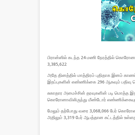
பிரான்ஸில் கடந்த 24 மணி நேரத்தில் கொரோன
3,385,622
அதே தினத்தில் மாத்திரம் புதிதாக இனம் காணப
இறப்புகளின் எண்ணிக்கை 296 ஆகவும் பதிவு செ
சுகாதார அமைச்சின் தரவுகளின் படி மொத்த இற
கொரோனாவிலிருந்து மீண்டோர் எண்ணிக்கையும
மேலும் தற்போது வரை 3,068,066 பேர் கொரோனா 
அதிலும் 3,319 பேர் ஆபத்தான கட்டத்தில் உள்ளதா