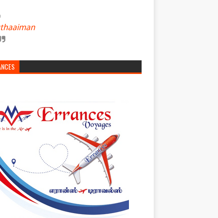
thaaiman
ANCES