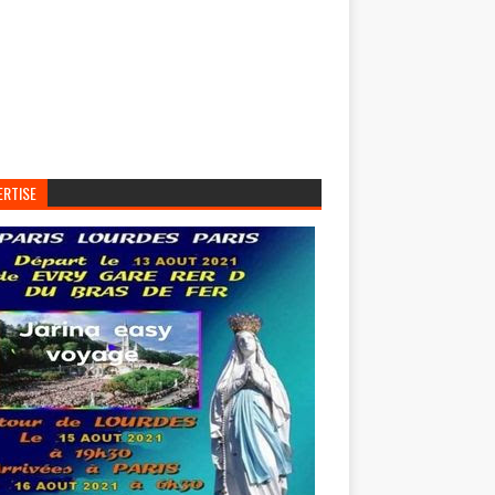
ERTISE