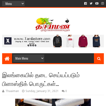
இலங்கையில் தடை செய்யப்படும்
பிளாஸ்திக் பொருட்கள்…
Thaaiman
Sunday, January 31, 2021
0