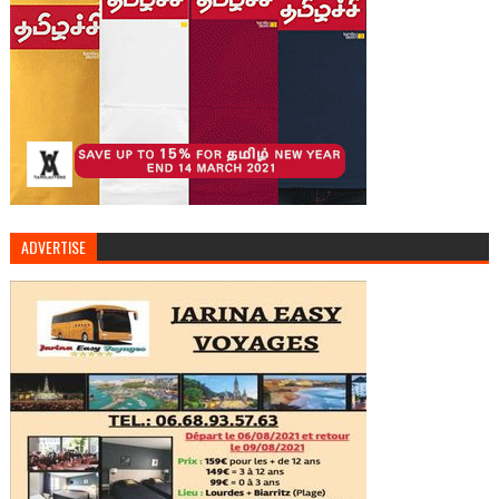
ADVERTISE