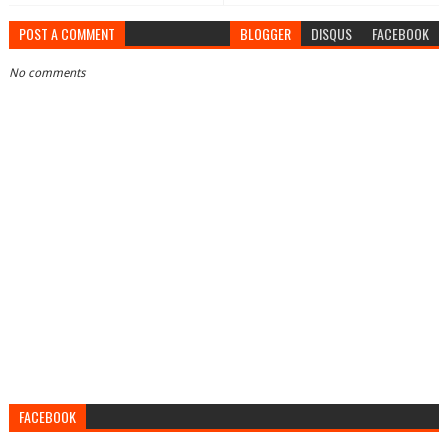
POST A COMMENT
BLOGGER
DISQUS
FACEBOOK
No comments
FACEBOOK