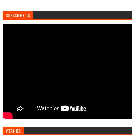
SUBSCRIBE US
WEATHER