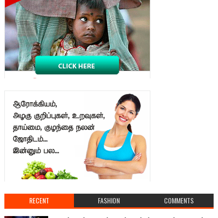
RECENT
FASHION
COMMENTS