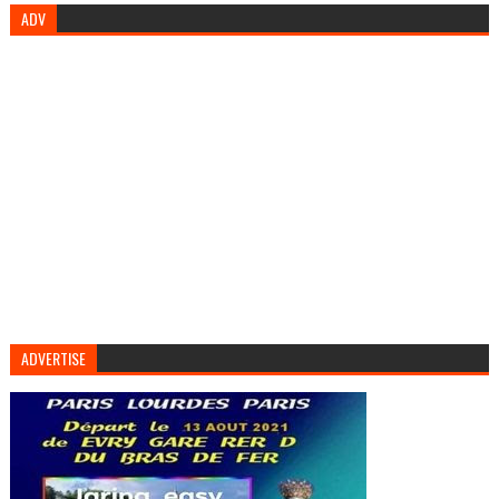
ADV
ADVERTISE