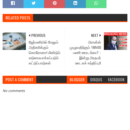
RELATED POSTS
PREVIOUS
NEXT
ஜேர்மனியில் மேலும்
பிரான்ஸ்
அதிகரிக்கும்
முழுவதிற்கும் 18h00
கொரோனா! மீண்டும்
மணி ஊரடங்கா? -
கடுமையாக்கப்படும்
இன்று பிரதமர்
கட்டுப்பாடுகள்
ஊடகச் சந்திப்பு!!
POST A COMMENT
BLOGGER
DISQUS
FACEBOOK
No comments