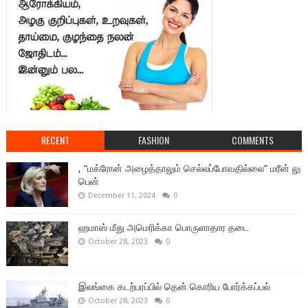
RECENT
FASHION
COMMENTS
, “மக்ரோன் அழைத்தாலும் செல்லப்போவதில்லை” மரீன் லு
பென்
December 11, 2024
0
ஹமாஸ் மீது அமெரிக்கா பொருளாதார தடை
October 28, 2023
0
இலங்கை கடற்பரப்பில் தென் கொரிய போர்க்கப்பல்
October 28, 2023
0