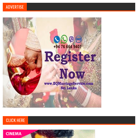
ADVERTISE
CLICK HERE