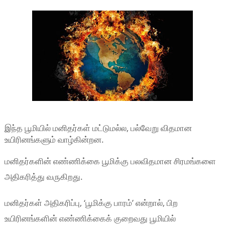
இந்த பூமியில் மனிதர்கள் மட்டுமல்ல, பல்வேறு விதமான
உயிரினங்களும் வாழ்கின்றன.
மனிதர்களின் எண்ணிக்கை பூமிக்கு பலவிதமான சிரமங்களை
அதிகரித்து வருகிறது.
மனிதர்கள் அதிகரிப்பு, ‘பூமிக்கு பாரம்’ என்றால், பிற
உயிரினங்களின் எண்ணிக்கைக் குறைவது பூமியில்