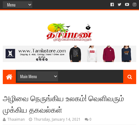
அழிவை நெருங்கிய உலகம்! வெளிவரும்
முக்கிய தகவல்கள்
Thaaiman
Thursday, January 14, 2021
0