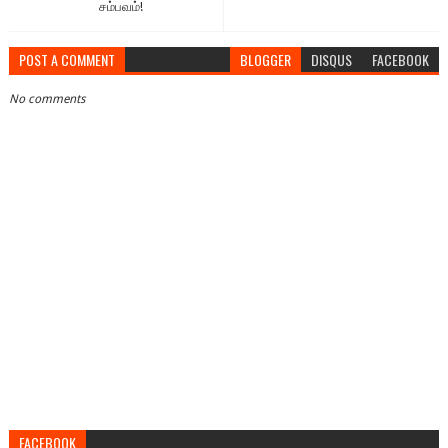
சம்பவம்!
POST A COMMENT
BLOGGER
DISQUS
FACEBOOK
No comments
FACEBOOK