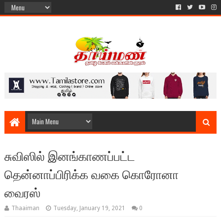
சுவிஸில் இனங்காணப்பட்ட
தென்னாப்பிரிக்க வகை கொரோனா
வைரஸ்
Thaaiman
Tuesday, January 19, 2021
0