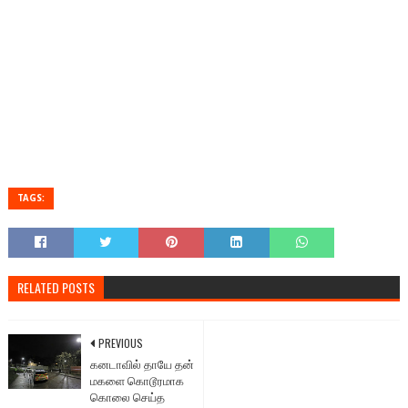
TAGS:
RELATED POSTS
PREVIOUS
கனடாவில் தாயே தன்
மகளை கொடூரமாக
கொலை செய்த