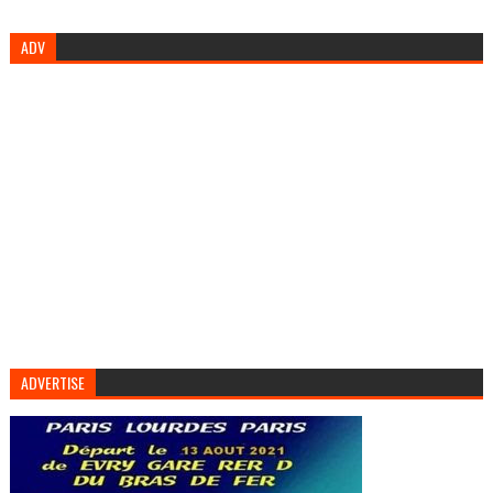
ADV
ADVERTISE