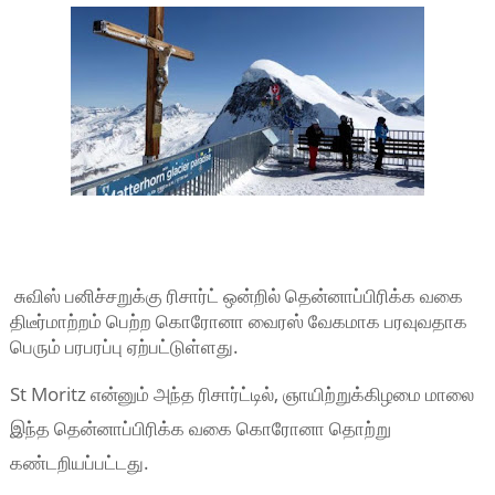
சுவிஸ் பனிச்சறுக்கு ரிசார்ட் ஒன்றில் தென்னாப்பிரிக்க வகை
திடீர்மாற்றம் பெற்ற கொரோனா வைரஸ் வேகமாக பரவுவதாக
பெரும் பரபரப்பு ஏற்பட்டுள்ளது.
St Moritz என்னும் அந்த ரிசார்ட்டில், ஞாயிற்றுக்கிழமை மாலை
இந்த தென்னாப்பிரிக்க வகை கொரோனா தொற்று
கண்டறியப்பட்டது.