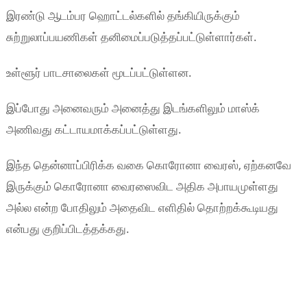
இரண்டு ஆடம்பர ஹொட்டல்களில் தங்கியிருக்கும்
சுற்றுலாப்பயணிகள் தனிமைப்படுத்தப்பட்டுள்ளார்கள்.
உள்ளூர் பாடசாலைகள் மூடப்பட்டுள்ளன.
இப்போது அனைவரும் அனைத்து இடங்களிலும் மாஸ்க்
அணிவது கட்டாயமாக்கப்பட்டுள்ளது.
இந்த தென்னாப்பிரிக்க வகை கொரோனா வைரஸ், ஏற்கனவே
இருக்கும் கொரோனா வைரஸைவிட அதிக அபாயமுள்ளது
அல்ல என்ற போதிலும் அதைவிட எளிதில் தொற்றக்கூடியது
என்பது குறிப்பிடத்தக்கது.