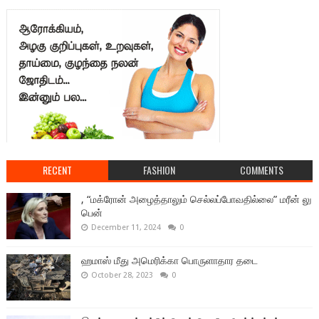
RECENT
FASHION
COMMENTS
, “மக்ரோன் அழைத்தாலும் செல்லப்போவதில்லை” மரீன் லு
பென்
December 11, 2024
0
ஹமாஸ் மீது அமெரிக்கா பொருளாதார தடை
October 28, 2023
0