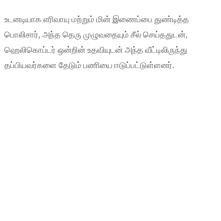
உடனடியாக எரிவாயு மற்றும் மின் இணைப்பை துண்டித்த
பொலிசார், அந்த தெரு முழுவதையும் சீல் செய்ததுடன்,
ஹெலிகொப்டர் ஒன்றின் உதவியுடன் அந்த வீட்டிலிருந்து
தப்பியவர்களை தேடும் பணியை ஈடுப்பட்டுள்ளனர்.