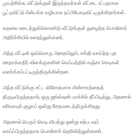
முயற்சிக்க, வீட்டுக்குள் இருந்தவர்கள் வீட்டை உட்புறமாக
பூட்டிவிட்டு பின்பக்க வழியாக தப்பியோடிவிட்டிருக்கிறார்கள்.
கதவை உடைத்துக்கொண்டு வீட்டுக்குள் நுழைந்த பொலிசார்
அதிர்ச்சியில் உறைந்துள்ளனர்.
அந்த வீட்டின் ஒவ்வொரு அறையிலும், சக்தி வாய்ந்த புற
ஊதாக்கதிர் விளக்குகளின் வெப்பத்தில் கஞ்சா செடிகள்
வளர்க்கப்பட்டிருந்திருக்கின்றன.
அந்த வீட்டுக்கு சட்ட விரோதமாக மின்சாரத்தைத்
திருடியிருந்ததால், ஒரு ஜங்க்‌ஷன் பாக்சில் தீப்பிடித்து, அதனால்
எரிவாயுக் குழாய் ஒன்று சேதமடைந்திருக்கிறது.
அதனால் பெரும் வெடி விபத்து ஒன்று ஏற்படவும்
வாய்ப்பிருந்ததாக பொலிசார் தெரிவித்துள்ளனர்.