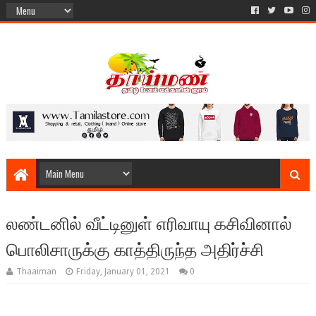
லண்டனில் வீட்டினுள் எரிவாயு கசிவினால்
பொலிசாருக்கு காத்திருந்த அதிர்ச்சி
Thaaiman
Friday, January 01, 2021
0