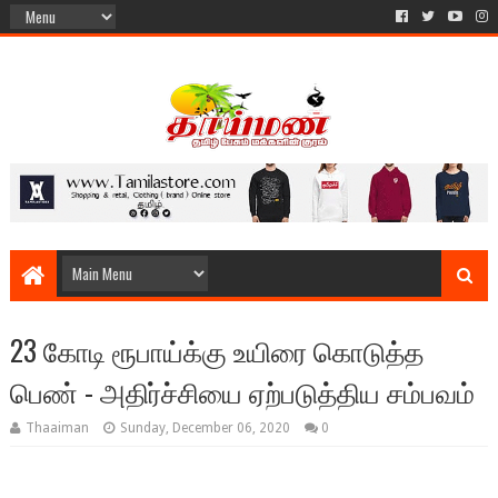
23 கோடி ரூபாய்க்கு உயிரை கொடுத்த
பெண் - அதிர்ச்சியை ஏற்படுத்திய சம்பவம்
Thaaiman
Sunday, December 06, 2020
0