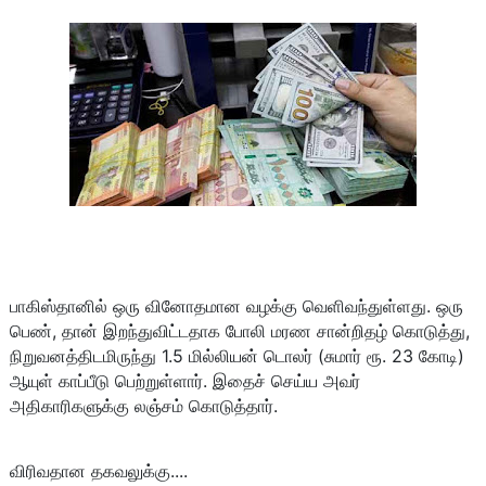
பாகிஸ்தானில் ஒரு வினோதமான வழக்கு வெளிவந்துள்ளது. ஒரு
பெண், தான் இறந்துவிட்டதாக போலி மரண சான்றிதழ் கொடுத்து,
நிறுவனத்திடமிருந்து 1.5 மில்லியன் டொலர் (சுமார் ரூ. 23 கோடி)
ஆயுள் காப்பீடு பெற்றுள்ளார். இதைச் செய்ய அவர்
அதிகாரிகளுக்கு லஞ்சம் கொடுத்தார்.
விரிவதான தகவலுக்கு....