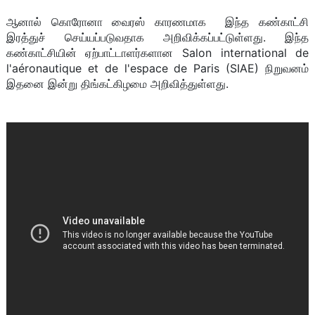
ஆனால் கொரோனா வைரஸ் காரணமாக இந்த கண்காட்சி
இரத்துச் செய்யப்படுவதாக அறிவிக்கப்பட்டுள்ளது. இந்த
கண்காட்சியின் ஏற்பாட்டாளர்களான Salon international de
l'aéronautique et de l'espace de Paris (SIAE) நிறுவனம்
இதனை இன்று திங்கட்கிழமை அறிவித்துள்ளது.