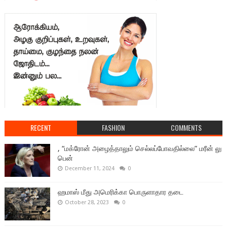
RECENT
FASHION
COMMENTS
, “மக்ரோன் அழைத்தாலும் செல்லப்போவதில்லை” மரீன் லு
பென்
December 11, 2024
0
ஹமாஸ் மீது அமெரிக்கா பொருளாதார தடை
October 28, 2023
0