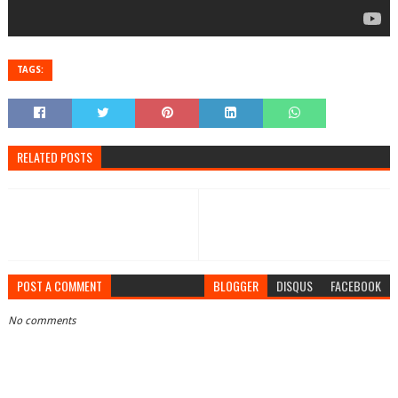
TAGS:
RELATED POSTS
POST A COMMENT
BLOGGER
DISQUS
FACEBOOK
No comments