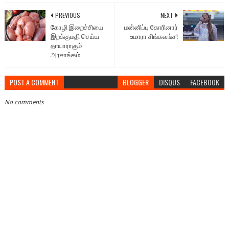
PREVIOUS
NEXT
கோழி இறைச்சியை
மன்னிப்பு கோரினார்
இறக்குமதி செய்ய
உமாரா சிங்கவங்ச!
தாயாராகும்
அரசாங்கம்
POST A COMMENT
BLOGGER
DISQUS
FACEBOOK
No comments