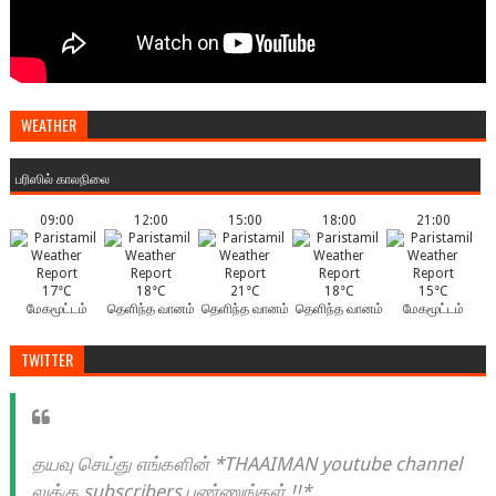
WEATHER
பரிஸில் காலநிலை
09:00
12:00
15:00
18:00
21:00
17°C
18°C
21°C
18°C
15°C
மேகமூட்டம்
தெளிந்த வானம்
தெளிந்த வானம்
தெளிந்த வானம்
மேகமூட்டம்
TWITTER
தயவு செய்து எங்களின் *THAAIMAN youtube channel
லுக்கு subscribers பண்ணுங்கள் !!*