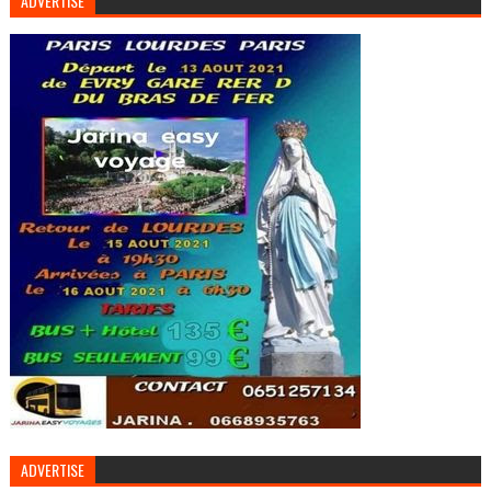
ADVERTISE
ADVERTISE