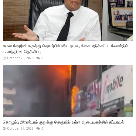
சுமன தேரரின் கருத்து தொடர்பில் உரிய நடவடிக்கை எடுக்கப்பட வேண்டும்
- சுமந்திரன் தெரிவிப்பு
October 28, 2023
0
கொழும்பு இரண்டாம் குறுக்கு தெருவில் உள்ள ஆடையகத்தில் தீப்பரவல்
October 27, 2023
0