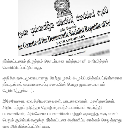
நீர்க்கட்டணம் திருத்தம் தொடர்பான வர்த்தமானி அறிவித்தல்
வெளியிடப்பட்டுள்ளது.
குறித்த நடைமுறையானது நேற்று முதல் அமுல்ப்படுத்தப்பட்டுள்ளதாக
நீர்வழங்கல் வடிகாலமைப்பு சபையின் பொது முகாமையாளர்
தெரிவித்துள்ளார்.
இதேவேளை, வைத்தியசாலைகள், பாடசாலைகள், மதஸ்தலங்கள்,
சிறிய மற்றும் நடுத்தர தொழில்முயற்சியாளர்கள் சமுர்த்தி
பயனாளிகள், அஸ்வெசும பயனாளிகள் மற்றும் குறைந்த வருமானம்
பெறும் குடும்பங்களுக்கு நீர்க்கட்டண அதிகரிப்பு தாக்கம் செலுத்தாது
என அறிவிக்கப்பட்டுள்ளது.