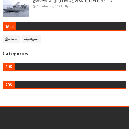
இலங்கை கடற்பரப்பில் தென் கொரிய போர்க்கப்பல்
October 28, 2023
0
TAGS
இலங்கை
சர்வதேசம்
Categories
ADS
ADS