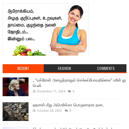
RECENT
FASHION
COMMENTS
, “மக்ரோன் அழைத்தாலும் செல்லப்போவதில்லை” மரீன் லு
பென்
December 11, 2024
0
ஹமாஸ் மீது அமெரிக்கா பொருளாதார தடை
October 28, 2023
0