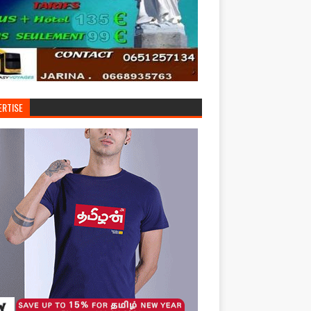
ERTISE