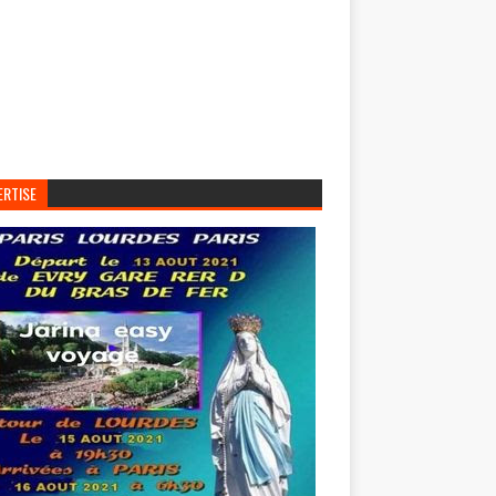
ERTISE