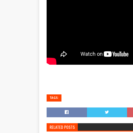
TAGS:
RELATED POSTS