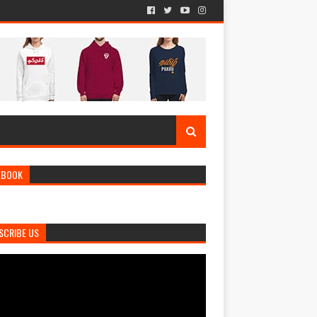
EBOOK
SCRIBE US