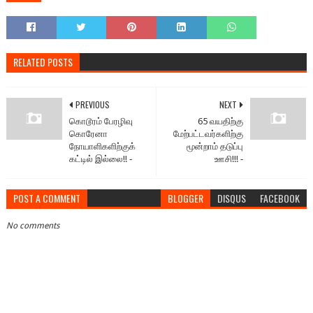
RELATED POSTS
PREVIOUS
NEXT
கொடூரம் பேரழிவு
65 வயதிற்கு
கொரேனா
மேற்பட்டவர்களிற்கு
நோயாளிகளிற்குக்
மூன்றாம் தடுப்பு
கட்டில் இல்லை!! ‐
ஊசி!!! ‐
POST A COMMENT
BLOGGER
DISQUS
FACEBOOK
No comments