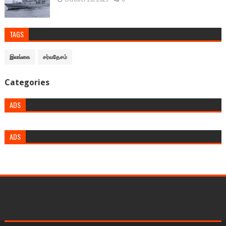
TAGS
இலங்கை
சர்வதேசம்
Categories
ADS
ADS