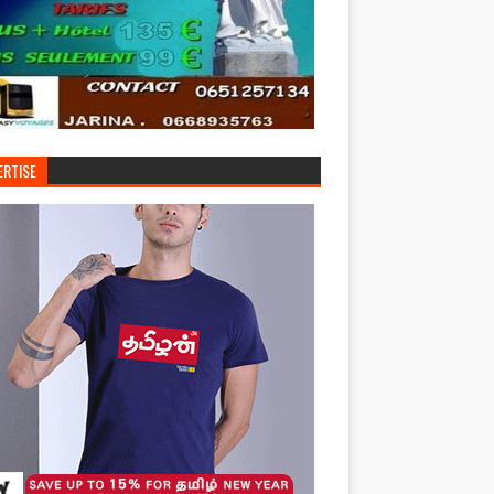
ERTISE