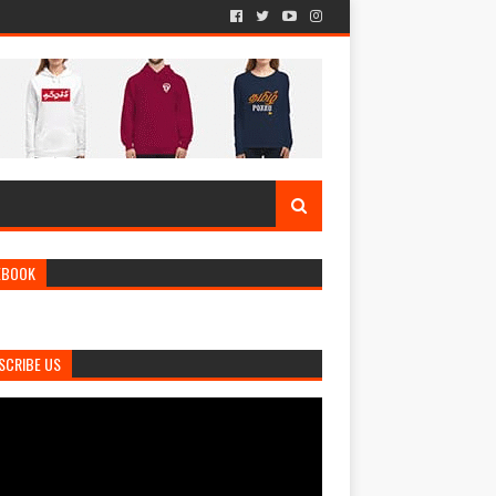
EBOOK
SCRIBE US