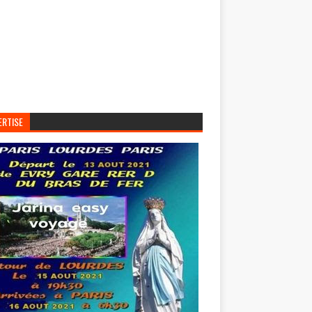
ERTISE