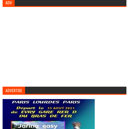
ADV
ADVERTISE