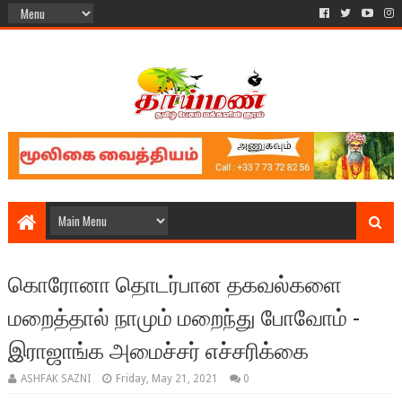
கொரோனா தொடர்பான தகவல்களை
மறைத்தால் நாமும் மறைந்து போவோம் -
இராஜாங்க அமைச்சர் எச்சரிக்கை
ASHFAK SAZNI
Friday, May 21, 2021
0