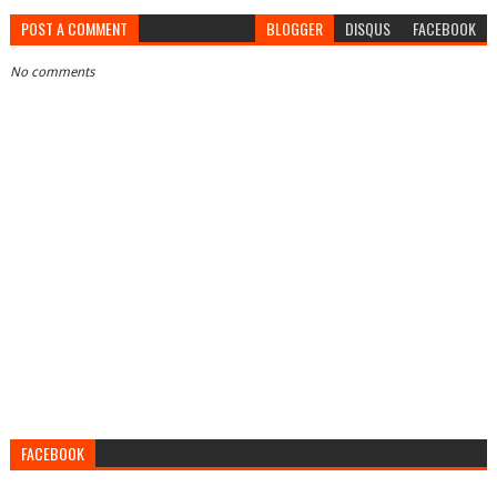
POST A COMMENT
BLOGGER
DISQUS
FACEBOOK
No comments
FACEBOOK