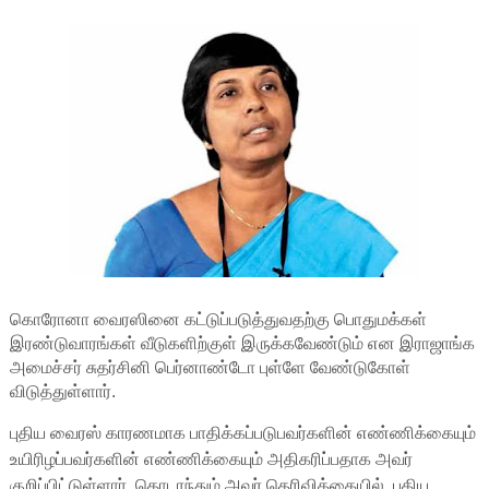
கொரோனா வைரஸினை கட்டுப்படுத்துவதற்கு பொதுமக்கள்
இரண்டுவாரங்கள் வீடுகளிற்குள் இருக்கவேண்டும் என இராஜாங்க
அமைச்சர் சுதர்சினி பெர்னாண்டோ புள்ளே வேண்டுகோள்
விடுத்துள்ளார்.
புதிய வைரஸ் காரணமாக பாதிக்கப்படுபவர்களின் எண்ணிக்கையும்
உயிரிழப்பவர்களின் எண்ணிக்கையும் அதிகரிப்பதாக அவர்
குறிப்பிட்டுள்ளார். தொடரந்தும் அவர் தெரிவிக்கையில், புதிய