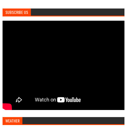
SUBSCRIBE US
WEATHER