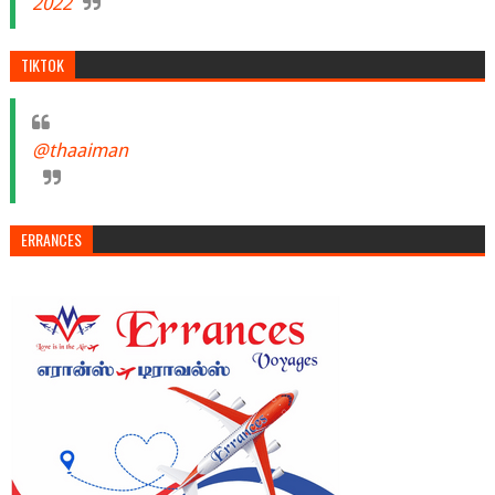
2022
TIKTOK
@thaaiman
ERRANCES