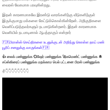
வைரஸ் வேகமாக பரவுகின்றது.
இதன் காரணமாகவே இரண்டு வாரங்களிற்கு வீடுகளிற்குள்
இருக்குமாறு மக்களை கேட்டுக்கொள்கின்றேன். அறிகுறிகளை
வெளிப்படுத்தவர்களும் நடமாடுகின்றனர். இதன் காரணமாக
வெளியில் நடமாடினால் ஆபத்தாகும் என்றார்
🇫🇷பிரான்ஸ் செய்திகளை உடனுக்குடன் அறிந்து கொள்ள தாய் மண்
யூரிப் சனலுக்கு வாருங்கள்🇫🇷
👍 லைக் பண்ணுங்க 💞ஷேர் பண்ணுங்க 🚀கமெண்ட் பண்ணுங்க 🔔
சப்ஸ்கிரைப் பண்ணுங்க மறக்காம பெல் பட்டனை பிரஸ் பண்ணுங்க
✌👇👇👇👇👇👇👇👇