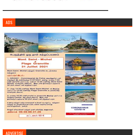
ADS
ADVERTISE