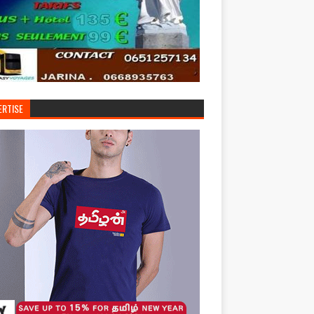
ERTISE