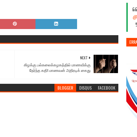
@
ERR
NEXT
கிழக்கு பல்கலைக்கழகத்தில் மாணவிக்கு
நேர்ந்த கதி! மாணவன் அதிரடிக் கைது
BLOGGER
DISQUS
FACEBOOK