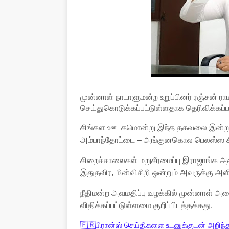
முன்னாள் நாடாளுமன்ற உறுப்பினர் ரஞ்சன் 
செய்துகொடுக்கப்பட்டுள்ளதாக தெரிவிக்கப்ப
சிங்கள ஊடகமொன்று இந்த தகவலை இன்று வெ
அம்பாந்தோட்டை – அங்குனகொல பெலஸ்ஸ சிற
சிறைச்சாலைகள் மறுசீரமைப்பு இராஜாங்க அ
இதுதவிர, மின்விசிறி ஒன்றும் அவருக்கு அளிக
நீதிமன்ற அவமதிப்பு வழக்கில் முன்னாள் அ
விதிக்கப்பட்டுள்ளமை குறிப்பிடத்தக்கது.
🇫🇷பிரான்ஸ் செய்திகளை உடனுக்குடன் அறிந்த