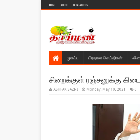
HOME
ABOUT
CONTACT US
முகப்பு
பிரதான செய்திகள்
விள
சிறைக்குள் ரஞ்சனுக்கு கி
ASHFAK SAZNI
Monday, May 10, 2021
0