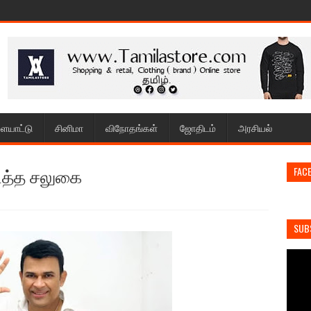
ையாட்டு
சினிமா
விநோதங்கள்
ஜோதிடம்
அரசியல்
டைத்த சலுகை
FAC
SUB