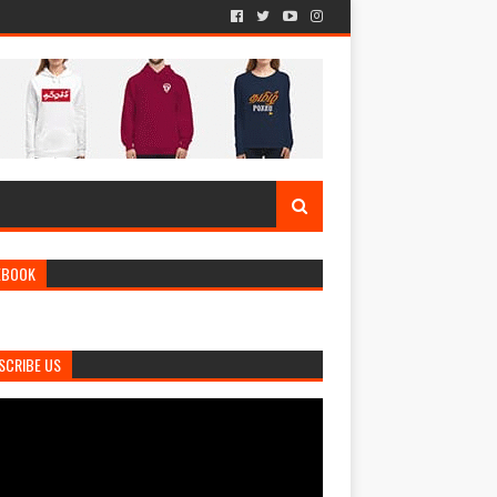
EBOOK
SCRIBE US