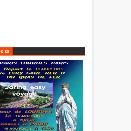
ERTISE