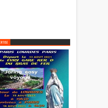
ERTISE