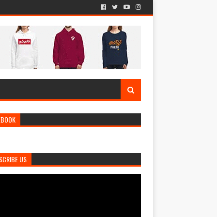
EBOOK
SCRIBE US