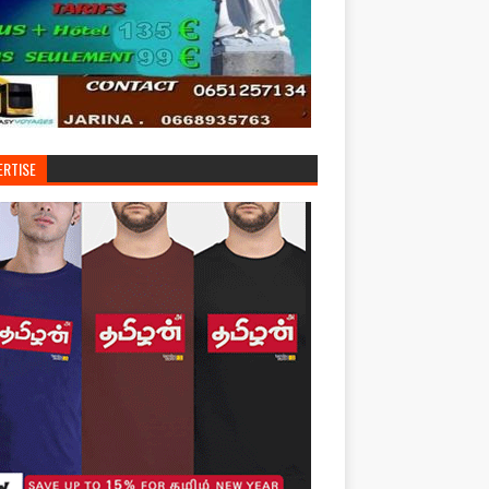
ERTISE