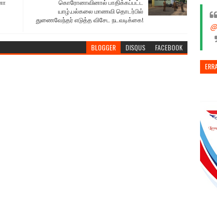
னா
கொரோனாவினால் பாதிக்கப்பட்ட
யாழ்.பல்கலை மாணவி தொடர்பில்
துணைவேந்தர் எடுத்த விசேட நடவடிக்கை!
@
BLOGGER
DISQUS
FACEBOOK
ERR