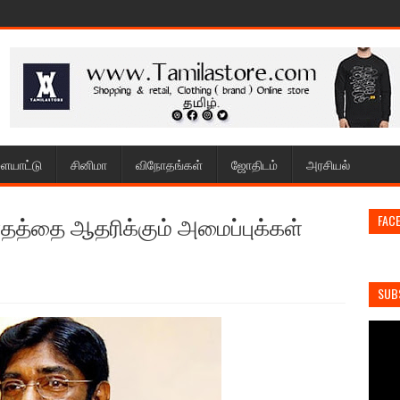
ையாட்டு
சினிமா
விநோதங்கள்
ஜோதிடம்
அரசியல்
ாதத்தை ஆதரிக்கும் அமைப்புக்கள்
FAC
SUB