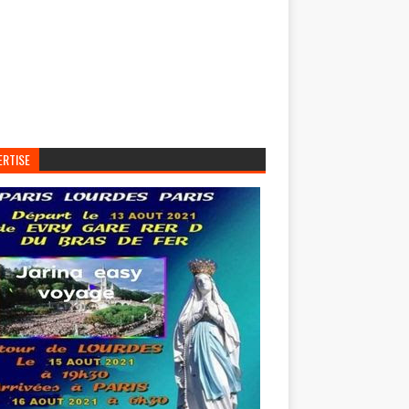
ERTISE