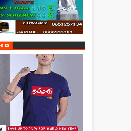
ERTISE