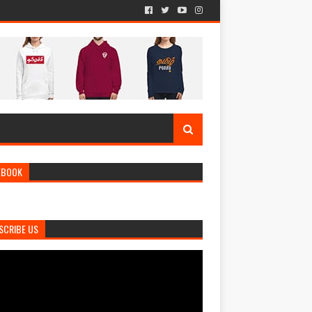
EBOOK
SCRIBE US