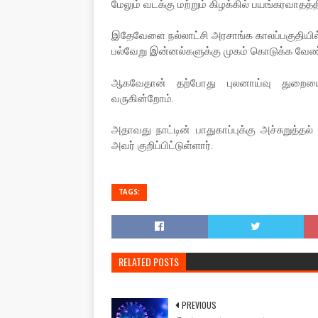
மேலும் வடக்கு மற்றும் கிழக்கில் பயங்கரவாதத்
இதேவேளை நல்லாட்சி அரசாங்க காலப்பகுதியில் 
பல்வேறு இன்னல்களுக்கு முகம் கொடுக்க வேண்ட
ஆகவேதான் தற்போது புலனாய்வு துறையை 
வருகின்றோம்.
அதாவது நாட்டின் பாதுகாப்புக்கு அச்சுறுத்
அவர் குறிப்பிட்டுள்ளார்.
TAGS:
RELATED POSTS
PREVIOUS