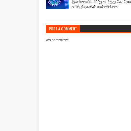
இலங்கையில் 400ஐ கடந்தது கொரோ
உயிரிழப்புகளின் எண்ணிக்கை !
POST A COMMENT
No comments