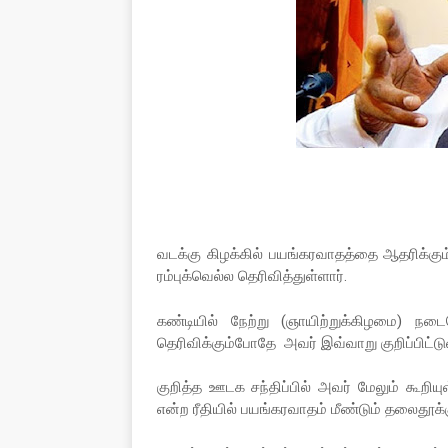
வடக்கு கிழக்கில் பயங்கரவாதத்தை ஆதரிக்க
ரம்புக்வெல்ல தெரிவித்துள்ளார்.
கண்டியில் நேற்று (ஞாயிற்றுக்கிழமை) நட
தெரிவிக்கும்போதே அவர் இவ்வாறு குறிப்பிட்டுள
குறித்த ஊடக சந்திப்பில் அவர் மேலும் கூறியு
என்ற ரீதியில் பயங்கரவாதம் மீண்டும் தலைதூ