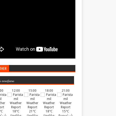
THER
ல் காலநிலை
:00
12:00
15:00
18:00
21:00
°C
18°C
21°C
18°C
15°C
ட்டம்
தெளிந்த
தெளிந்த
தெளிந்த
மேகமூட்டம்