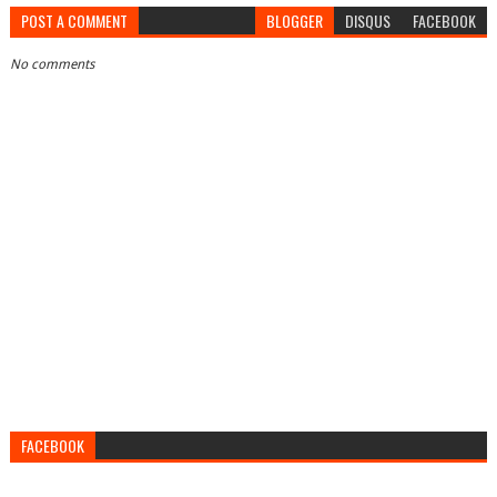
POST A COMMENT
BLOGGER
DISQUS
FACEBOOK
No comments
FACEBOOK