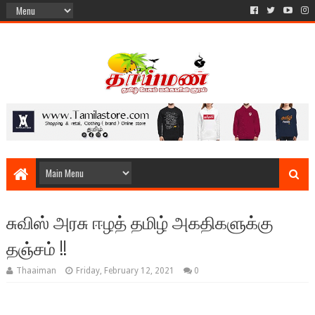
சுவிஸ் அரசு ஈழத் தமிழ் அகதிகளுக்கு
தஞ்சம் !!
Thaaiman
Friday, February 12, 2021
0