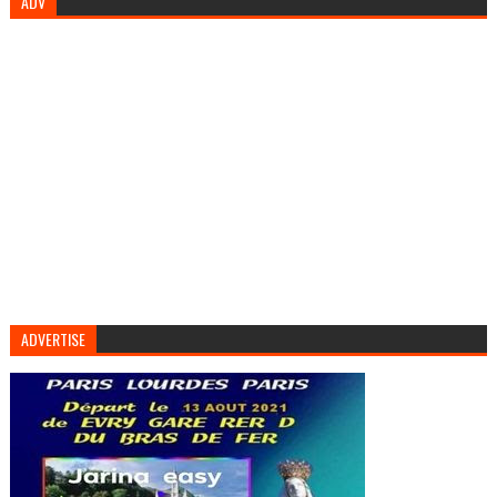
ADV
ADVERTISE