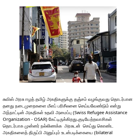
சுவிஸ் அரசு ஈழத் தமிழ் அகதிகளுக்கு தஞ்சம் வழங்குவது தொடர்பான 
தனது நடைமுறைகளை மீளப் பரிசீலனை செய்யவேண்டும் என்று 
அந்நாட்டின் அகதிகள் உதவி அமைப்பு (Swiss Refugee Assistance 
Organization - OSAR) கேட்டிருக்கிறது.குடியேற்றவாசிகள் 
தொடர்பாக முன்னர் நல்லிணக்க  அரசுடன்  செய்து கொண்ட 
அகதிகளைத் திருப்பி அனுப்பும் உடன்படிக்கையை (bilateral 