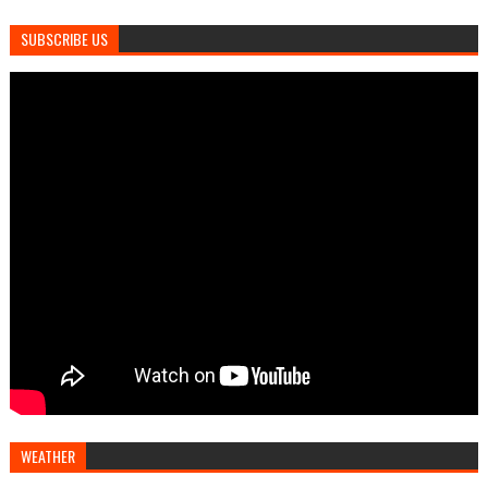
SUBSCRIBE US
WEATHER