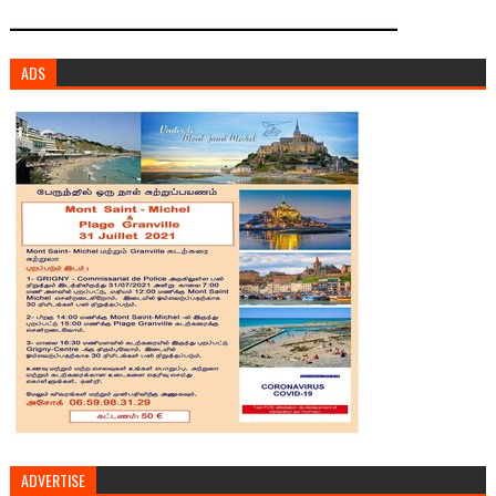
ADS
ADVERTISE