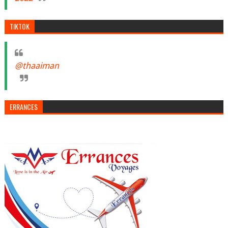
TIKTOK
@thaaiman
ERRANCES