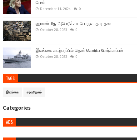
பென்
December 11, 2024
0
ஹமாஸ் மீது அமெரிக்கா பொருளாதார தடை
October 28, 2023
0
இலங்கை கடற்பரப்பில் தென் கொரிய போர்க்கப்பல்
October 28, 2023
0
TAGS
இலங்கை
சர்வதேசம்
Categories
ADS