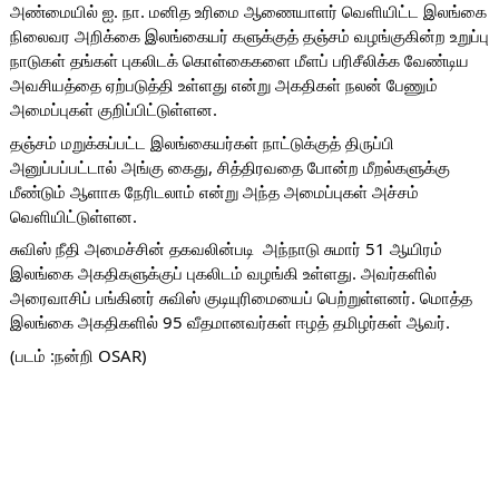
அண்மையில் ஐ. நா. மனித உரிமை ஆணையாளர் வெளியிட்ட இலங்கை 
நிலைவர அறிக்கை இலங்கையர் களுக்குத் தஞ்சம் வழங்குகின்ற உறுப்பு 
நாடுகள் தங்கள் புகலிடக் கொள்கைகளை மீளப் பரிசீலிக்க வேண்டிய 
அவசியத்தை ஏற்படுத்தி உள்ளது என்று அகதிகள் நலன் பேணும் 
அமைப்புகள் குறிப்பிட்டுள்ளன.
தஞ்சம் மறுக்கப்பட்ட இலங்கையர்கள் நாட்டுக்குத் திருப்பி 
அனுப்பப்பட்டால் அங்கு கைது, சித்திரவதை போன்ற மீறல்களுக்கு 
மீண்டும் ஆளாக நேரிடலாம் என்று அந்த அமைப்புகள் அச்சம் 
வெளியிட்டுள்ளன. 
சுவிஸ் நீதி அமைச்சின் தகவலின்படி  அந்நாடு சுமார் 51 ஆயிரம் 
இலங்கை அகதிகளுக்குப் புகலிடம் வழங்கி உள்ளது. அவர்களில் 
அரைவாசிப் பங்கினர் சுவிஸ் குடியுரிமையைப் பெற்றுள்ளனர். மொத்த 
இலங்கை அகதிகளில் 95 வீதமானவர்கள் ஈழத் தமிழர்கள் ஆவர். 
(படம் :நன்றி OSAR) 