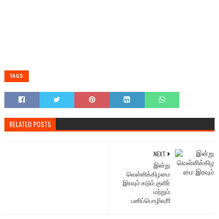
TAGS:
RELATED POSTS
NEXT
இன்று
வெள்ளிக்கிழமை
இரவும் கடும் குளிர்
மற்றும்
பனிப்பொழிவு!!!